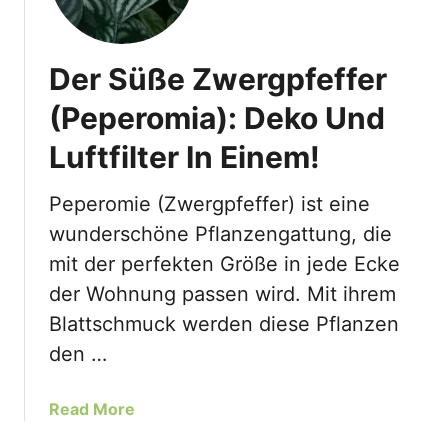
Der Süße Zwergpfeffer
(Peperomia): Deko Und
Luftfilter In Einem!
Peperomie (Zwergpfeffer) ist eine
wunderschöne Pflanzengattung, die
mit der perfekten Größe in jede Ecke
der Wohnung passen wird. Mit ihrem
Blattschmuck werden diese Pflanzen
den …
a
Read More
b