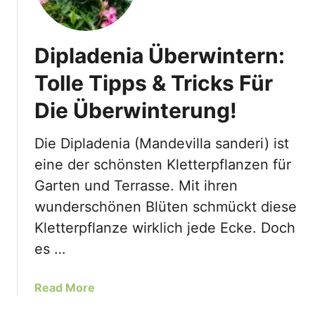
Dipladenia Überwintern:
Tolle Tipps & Tricks Für
Die Überwinterung!
Die Dipladenia (Mandevilla sanderi) ist
eine der schönsten Kletterpflanzen für
Garten und Terrasse. Mit ihren
wunderschönen Blüten schmückt diese
Kletterpflanze wirklich jede Ecke. Doch
es …
a
Read More
b