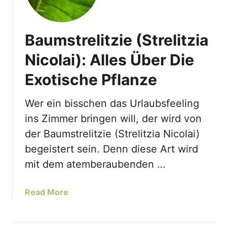
Baumstrelitzie (Strelitzia
Nicolai): Alles Über Die
Exotische Pflanze
Wer ein bisschen das Urlaubsfeeling
ins Zimmer bringen will, der wird von
der Baumstrelitzie (Strelitzia Nicolai)
begeistert sein. Denn diese Art wird
mit dem atemberaubenden …
a
Read More
b
o