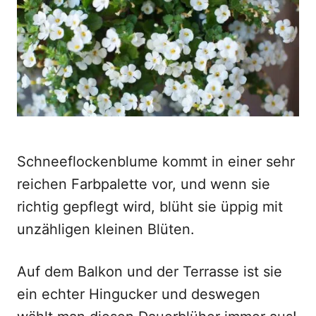
o
n
Schneeflockenblume kommt in einer sehr
reichen Farbpalette vor, und wenn sie
richtig gepflegt wird, blüht sie üppig mit
unzähligen kleinen Blüten.
Auf dem Balkon und der Terrasse ist sie
ein echter Hingucker und deswegen