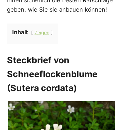
Ihnen sicherlich die besten Ratschläge
geben, wie Sie sie anbauen können!
Inhalt
Zeigen
Steckbrief von
Schneeflockenblume
(Sutera cordata)