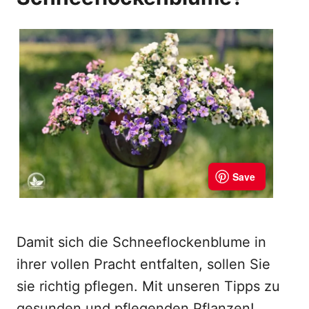
Damit sich die Schneeflockenblume in
ihrer vollen Pracht entfalten, sollen Sie
sie richtig pflegen. Mit unseren Tipps zu
gesunden und pflegenden Pflanzen!