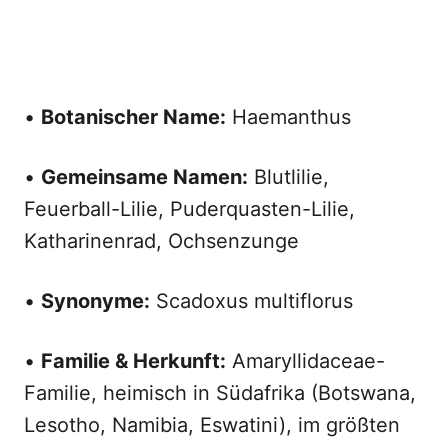
•
Botanischer Name:
Haemanthus
•
Gemeinsame Namen:
Blutlilie,
Feuerball-Lilie, Puderquasten-Lilie,
Katharinenrad, Ochsenzunge
•
Synonyme:
Scadoxus multiflorus
•
Familie & Herkunft:
Amaryllidaceae-
Familie, heimisch in Südafrika (Botswana,
Lesotho, Namibia, Eswatini), im größten