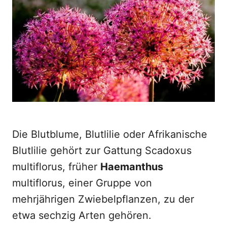
d
o
n
Die Blutblume, Blutlilie oder Afrikanische
Blutlilie gehört zur Gattung Scadoxus
multiflorus, früher
Haemanthus
multiflorus, einer Gruppe von
mehrjährigen Zwiebelpflanzen, zu der
etwa sechzig Arten gehören.