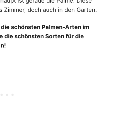
haupt ist gerade die Palme. Diese
ns Zimmer, doch auch in den Garten.
n die schönsten Palmen-Arten im
ie die schönsten Sorten für die
n!