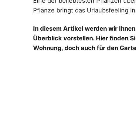
Eine der beliebtesten Pflanzen über
Pflanze bringt das Urlaubsfeeling i
In diesem Artikel werden wir Ihne
Überblick vorstellen. Hier finden S
Wohnung, doch auch für den Garte