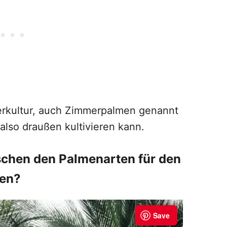
erkultur, auch Zimmerpalmen genannt
also draußen kultivieren kann.
schen den Palmenarten für den
men?