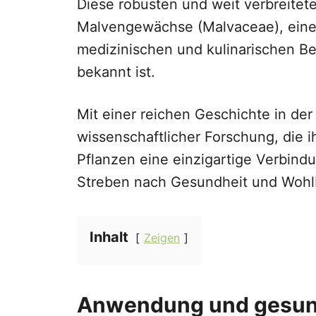
Diese robusten und weit verbreitet
Malvengewächse (Malvaceae), einer 
medizinischen und kulinarischen Be
bekannt ist.
Mit einer reichen Geschichte in d
wissenschaftlicher Forschung, die ih
Pflanzen eine einzigartige Verbind
Streben nach Gesundheit und Wohl
Inhalt
Zeigen
Anwendung und gesundh