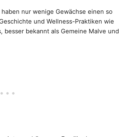
zen haben nur wenige Gewächse einen so
e Geschichte und Wellness-Praktiken wie
is, besser bekannt als Gemeine Malve und