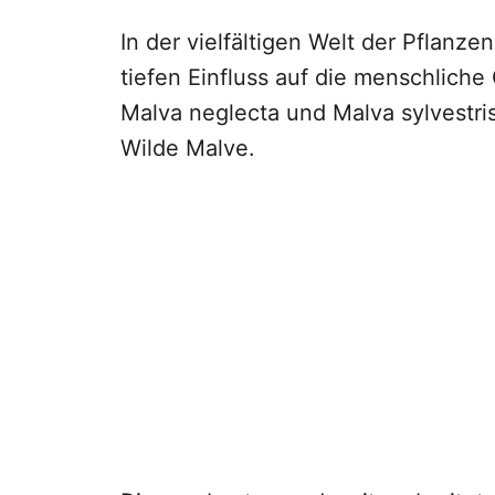
In der vielfältigen Welt der Pflan
tiefen Einfluss auf die menschlich
Malva neglecta und Malva sylvestr
Wilde Malve.