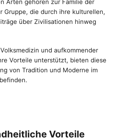
en Arten gehören zur Familie der
Gruppe, die durch ihre kulturellen,
iträge über Zivilisationen hinweg
er Volksmedizin und aufkommender
re Vorteile unterstützt, bieten diese
ung von Tradition und Moderne im
befinden.
eitliche Vorteile