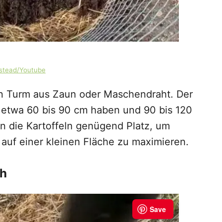
rstead/Youtube
hen Turm aus Zaun oder Maschendraht. Der
 etwa 60 bis 90 cm haben und 90 bis 120
n die Kartoffeln genügend Platz, um
 auf einer kleinen Fläche zu maximieren.
oh