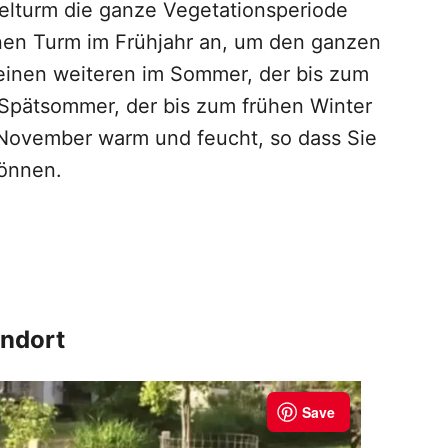
felturm die ganze Vegetationsperiode
inen Turm im Frühjahr an, um den ganzen
einen weiteren im Sommer, der bis zum
m Spätsommer, der bis zum frühen Winter
s November warm und feucht, so dass Sie
können.
andort