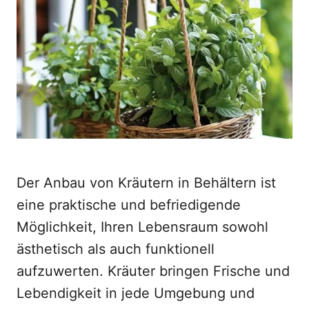
d
o
n
Der Anbau von Kräutern in Behältern ist
eine praktische und befriedigende
Möglichkeit, Ihren Lebensraum sowohl
ästhetisch als auch funktionell
aufzuwerten. Kräuter bringen Frische und
Lebendigkeit in jede Umgebung und