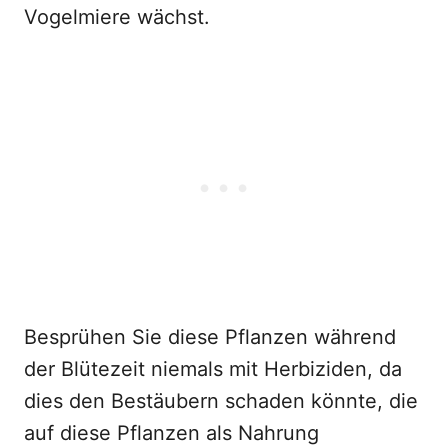
Vogelmiere wächst.
Besprühen Sie diese Pflanzen während
der Blütezeit niemals mit Herbiziden, da
dies den Bestäubern schaden könnte, die
auf diese Pflanzen als Nahrung