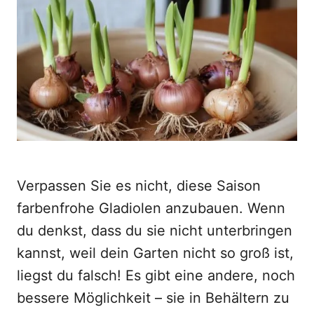
d
o
n
Verpassen Sie es nicht, diese Saison
farbenfrohe Gladiolen anzubauen. Wenn
du denkst, dass du sie nicht unterbringen
kannst, weil dein Garten nicht so groß ist,
liegst du falsch! Es gibt eine andere, noch
bessere Möglichkeit – sie in Behältern zu