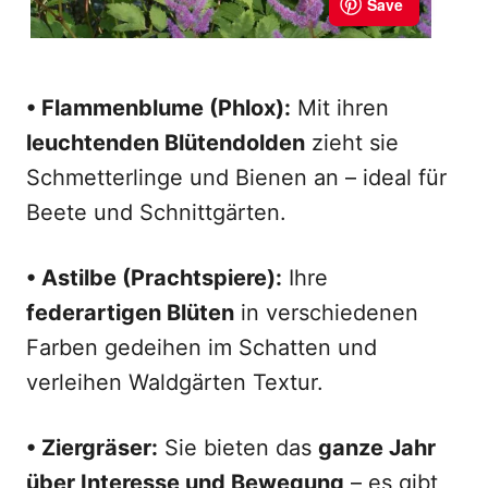
• Flammenblume (Phlox):
Mit ihren
leuchtenden Blütendolden
zieht sie
Schmetterlinge und Bienen an – ideal für
Beete und Schnittgärten.
• Astilbe (Prachtspiere):
Ihre
federartigen Blüten
in verschiedenen
Farben gedeihen im Schatten und
verleihen Waldgärten Textur.
• Ziergräser:
Sie bieten das
ganze Jahr
über Interesse und Bewegung
– es gibt