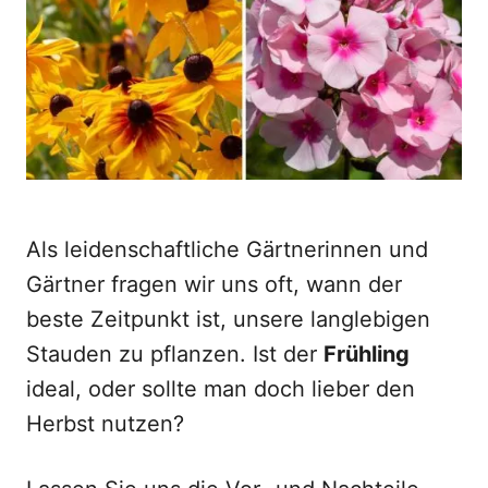
o
n
Als leidenschaftliche Gärtnerinnen und
Gärtner fragen wir uns oft, wann der
beste Zeitpunkt ist, unsere langlebigen
Stauden zu pflanzen. Ist der
Frühling
ideal, oder sollte man doch lieber den
Herbst nutzen?