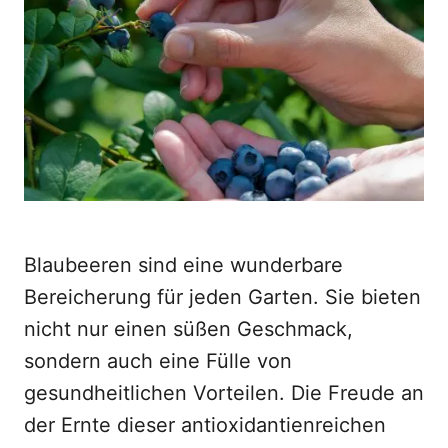
d
o
n
Blaubeeren sind eine wunderbare
Bereicherung für jeden Garten. Sie bieten
nicht nur einen süßen Geschmack,
sondern auch eine Fülle von
gesundheitlichen Vorteilen. Die Freude an
der Ernte dieser antioxidantienreichen