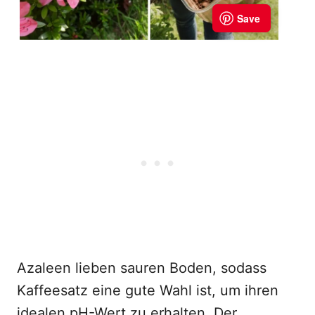
Azaleen lieben sauren Boden, sodass
Kaffeesatz eine gute Wahl ist, um ihren
idealen pH-Wert zu erhalten. Der