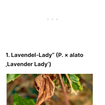
1. Lavendel-Lady“ (P. × alato
‚Lavender Lady‘)