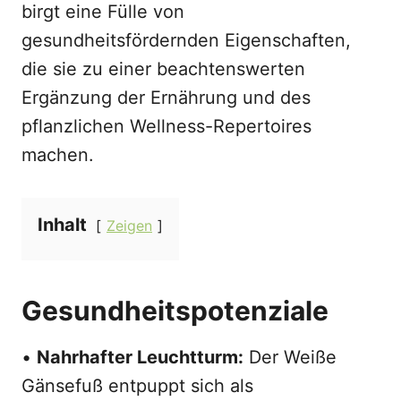
birgt eine Fülle von
gesundheitsfördernden Eigenschaften,
die sie zu einer beachtenswerten
Ergänzung der Ernährung und des
pflanzlichen Wellness-Repertoires
machen.
Inhalt
Zeigen
Gesundheitspotenziale
•
Nahrhafter Leuchtturm:
Der Weiße
Gänsefuß entpuppt sich als