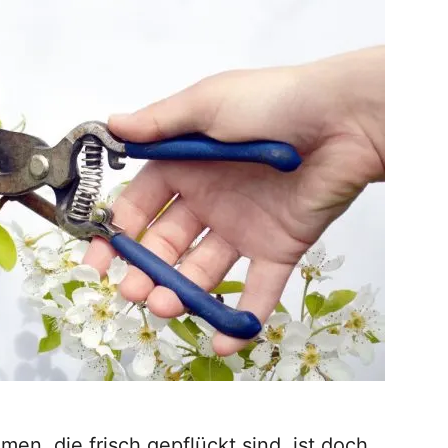
en, die frisch gepflückt sind, ist doch