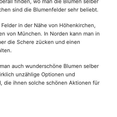
berall finden, wo man die Blumen selber
en sind die Blumenfelder sehr beliebt.
 Felder in der Nähe von Höhenkirchen,
en von München. In Norden kann man in
er die Schere zücken und einen
lten.
 man auch wunderschöne Blumen selber
irklich unzählige Optionen und
, die ihnen solche schönen Aktionen für