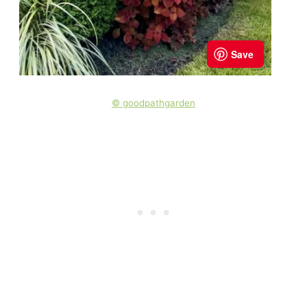
© goodpathgarden