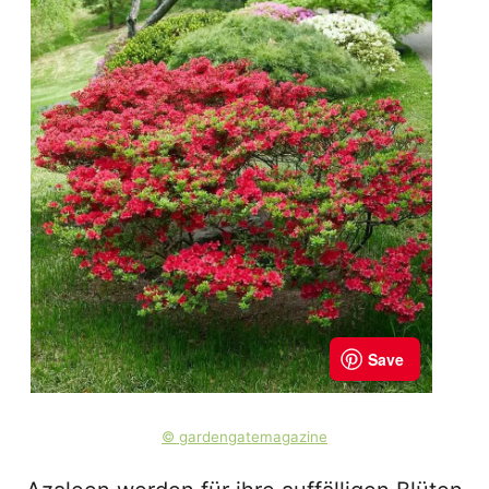
© gardengatemagazine