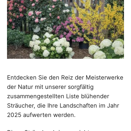
d
o
n
Entdecken Sie den Reiz der Meisterwerke
der Natur mit unserer sorgfältig
zusammengestellten Liste blühender
Sträucher, die Ihre Landschaften im Jahr
2025 aufwerten werden.