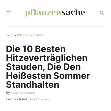
S
k
S
E
i
A
R
p
C
t
Home
»
Pflanzen
»
Stauden
H
o
Die 10 Besten
C
Hitzeverträglichen
o
Stauden, Die Den
n
Heißesten Sommer
t
Standhalten
e
n
A
By
Lena Neumann
u
t
P
Last updated:
July 18, 2023
t
o
h
s