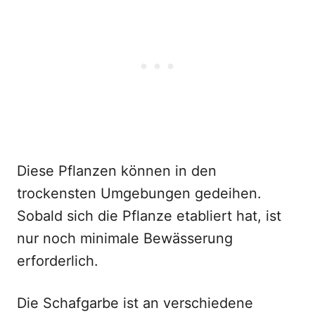
Diese Pflanzen können in den
trockensten Umgebungen gedeihen.
Sobald sich die Pflanze etabliert hat, ist
nur noch minimale Bewässerung
erforderlich.
Die Schafgarbe ist an verschiedene