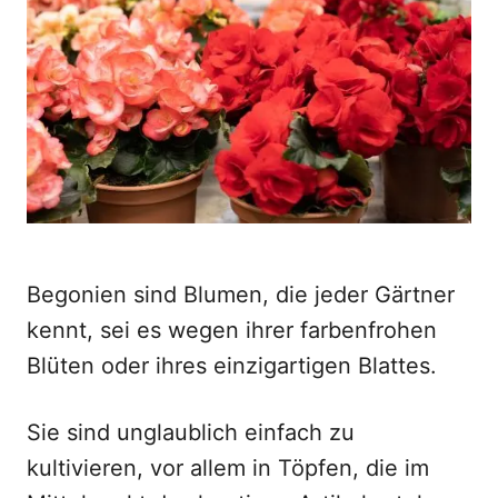
d
o
n
Begonien sind Blumen, die jeder Gärtner
kennt, sei es wegen ihrer farbenfrohen
Blüten oder ihres einzigartigen Blattes.
Sie sind unglaublich einfach zu
kultivieren, vor allem in Töpfen, die im