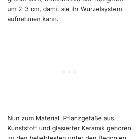
um 2-3 cm, damit sie ihr Wurzelsystem
aufnehmen kann.
Nun zum Material. Pflanzgefäße aus
Kunststoff und glasierter Keramik gehören
zu den beliebtesten unter den Begonien,