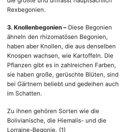
die größte und umfasst hauptsächlich
Rexbegonien.
3. Knollenbegonien –
Diese Begonien
ähneln den rhizomatösen Begonien,
haben aber Knollen, die aus denselben
Knospen wachsen, wie Kartoffeln. Die
Pflanzen gibt es in zahlreichen Farben,
sie haben große, gerüschte Blüten, sind
bei Gärtnern beliebt und gedeihen auch
im Schatten.
Zu ihnen gehören Sorten wie die
Bolivianische, die Hiemalis- und die
Lorraine-Begonie. (1)