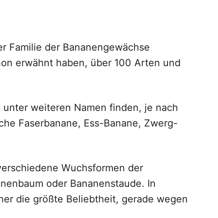
der Familie der Bananengewächse
chon erwähnt haben, über 100 Arten und
unter weiteren Namen finden, je nach
ische Faserbanane, Ess-Banane, Zwerg-
 verschiedene Wuchsformen der
nanenbaum oder Bananenstaude. In
er die größte Beliebtheit, gerade wegen