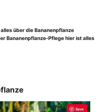
 alles über die Bananenpflanze
r Bananenpflanze-Pflege hier ist alles
flanze