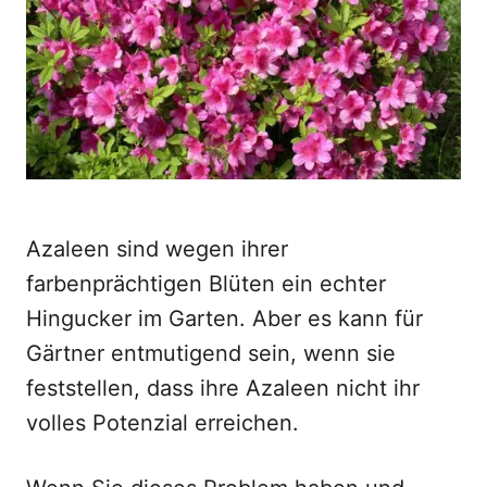
o
n
Azaleen sind wegen ihrer
farbenprächtigen Blüten ein echter
Hingucker im Garten. Aber es kann für
Gärtner entmutigend sein, wenn sie
feststellen, dass ihre Azaleen nicht ihr
volles Potenzial erreichen.