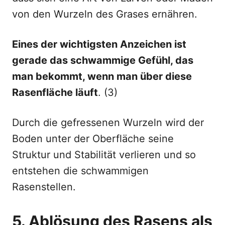
von den Wurzeln des Grases ernähren.
Eines der wichtigsten Anzeichen ist
gerade das schwammige Gefühl, das
man bekommt, wenn man über diese
Rasenfläche läuft
. (3)
Durch die gefressenen Wurzeln wird der
Boden unter der Oberfläche seine
Struktur und Stabilität verlieren und so
entstehen die schwammigen
Rasenstellen.
5. Ablösung des Rasens als