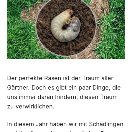
d
o
n
Der perfekte Rasen ist der Traum aller
Gärtner. Doch es gibt ein paar Dinge, die
uns immer daran hindern, diesen Traum
zu verwirklichen.
In diesem Jahr haben wir mit Schädlingen