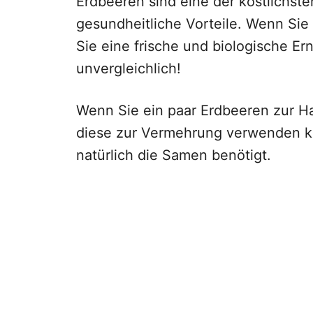
Erdbeeren sind eine der köstlichst
gesundheitliche Vorteile. Wenn Sie 
Sie eine frische und biologische Er
unvergleichlich!
Wenn Sie ein paar Erdbeeren zur Ha
diese zur Vermehrung verwenden k
natürlich die Samen benötigt.