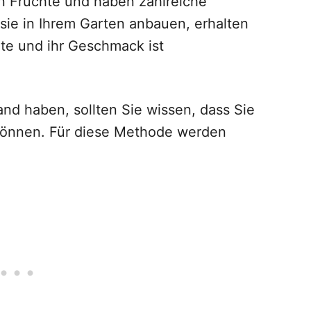
en Früchte und haben zahlreiche
sie in Ihrem Garten anbauen, erhalten
nte und ihr Geschmack ist
nd haben, sollten Sie wissen, dass Sie
önnen. Für diese Methode werden