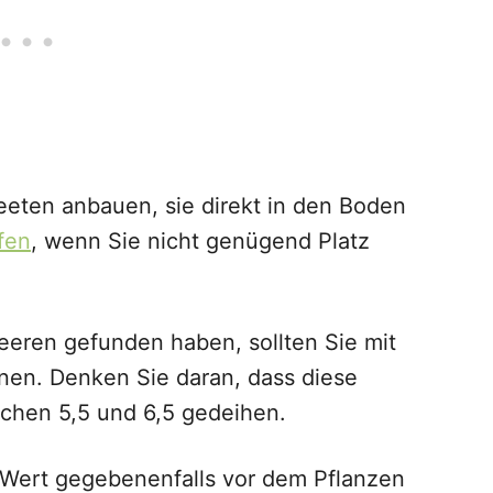
eeten anbauen, sie direkt in den Boden
fen
, wenn Sie nicht genügend Platz
beeren gefunden haben, sollten Sie mit
nen. Denken Sie daran, dass diese
schen 5,5 und 6,5 gedeihen.
H-Wert gegebenenfalls vor dem Pflanzen