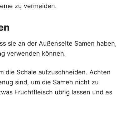
leme zu vermeiden.
en
dass sie an der Außenseite Samen haben,
ng verwenden können.
m die Schale aufzuschneiden. Achten
genug sind, um die Samen nicht zu
twas Fruchtfleisch übrig lassen und es