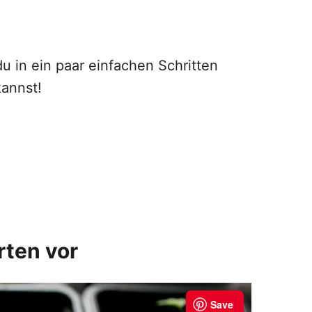
 du in ein paar einfachen Schritten
annst!
rten vor