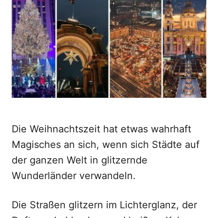
d
o
n
Die Weihnachtszeit hat etwas wahrhaft
Magisches an sich, wenn sich Städte auf
der ganzen Welt in glitzernde
Wunderländer verwandeln.
Die Straßen glitzern im Lichterglanz, der