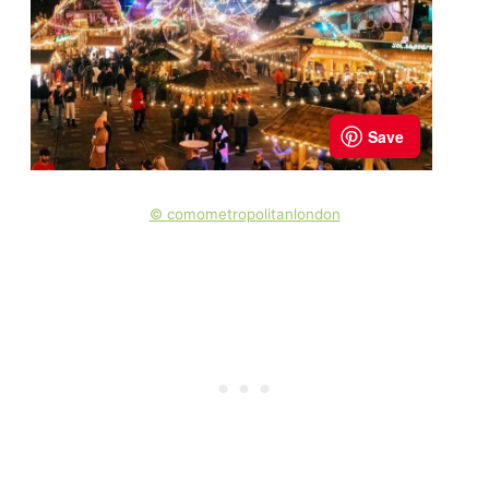
© comometropolitanlondon