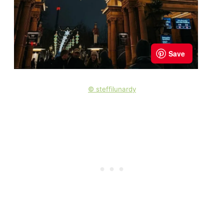
© steffilunardy