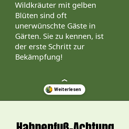
Wildkräuter mit gelben
Blüten sind oft
unerwünschte Gäste in
Gärten. Sie zu kennen, ist
der erste Schritt zur
Bekämpfung!
Opening
https://pflanzensache.de/gelb-bluhendes-wildkraut/
Hahnenfuß-Achtung