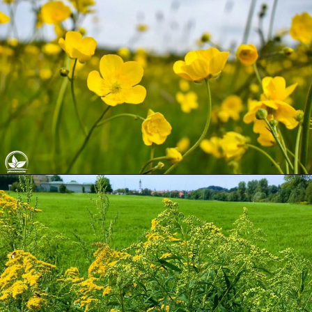
Opening
https://pflanzensache.de/gelb-bluhendes-wildkraut/