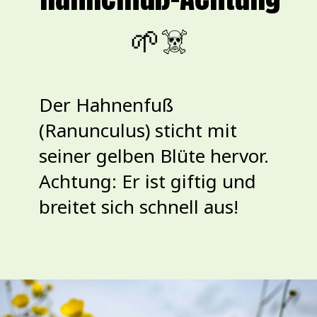
🌱☠️
Der Hahnenfuß
(Ranunculus) sticht mit
seiner gelben Blüte hervor.
Achtung: Er ist giftig und
breitet sich schnell aus!