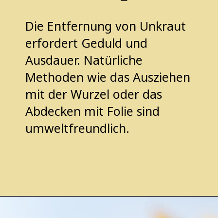
Die Entfernung von Unkraut
erfordert Geduld und
Ausdauer. Natürliche
Methoden wie das Ausziehen
mit der Wurzel oder das
Abdecken mit Folie sind
umweltfreundlich.
Opening
https://pflanzensache.de/gelb-bluhendes-wildkraut/