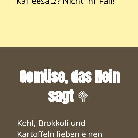
Kaffeesatz? Nicht ihr Fall!
Opening
https://pflanzensache.de/welche-pflanzen-mogen-keinen-kaffeesatz/
Gemüse, das Nein
sagt
🥦
Kohl, Brokkoli und
Kartoffeln lieben einen