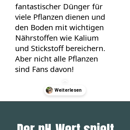
fantastischer Dünger für
viele Pflanzen dienen und
den Boden mit wichtigen
Nährstoffen wie Kalium
und Stickstoff bereichern.
Aber nicht alle Pflanzen
sind Fans davon!
Opening
https://pflanzensache.de/welche-pflanzen-mogen-keinen-kaffeesatz/
Der pH-Wert spielt