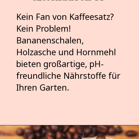
Kein Fan von Kaffeesatz?
Kein Problem!
Bananenschalen,
Holzasche und Hornmehl
bieten großartige, pH-
freundliche Nährstoffe für
Ihren Garten.
Opening
https://pflanzensache.de/welche-pflanzen-mogen-keinen-kaffeesatz/