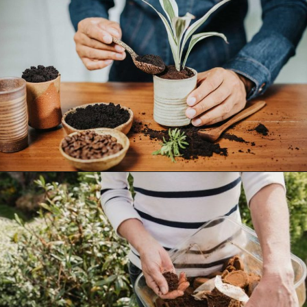
Opening
https://pflanzensache.de/welche-pflanzen-mogen-keinen-kaffeesatz/